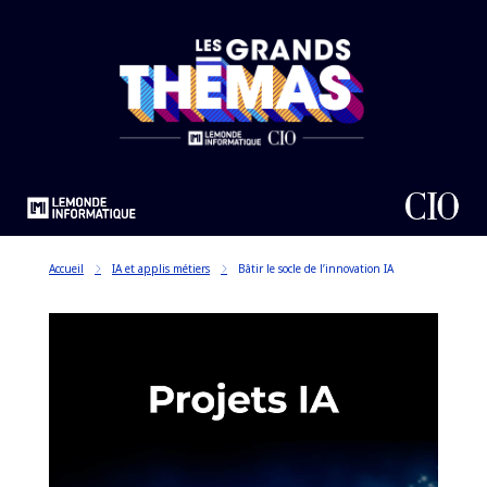
Accueil
IA et applis métiers
Bâtir le socle de l’innovation IA