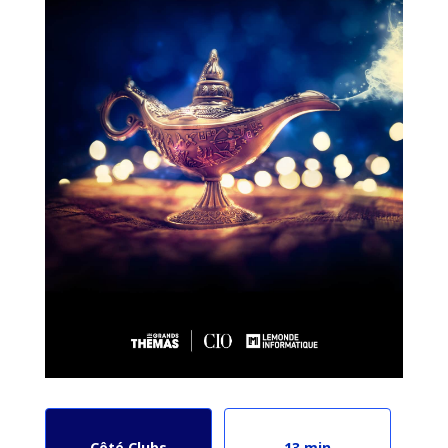
Côté Clubs
13 min