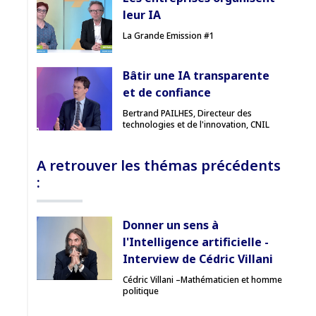
Pas encore abonné ? Découvrir nos offres
leur IA
→
La Grande Emission #1
Bâtir une IA transparente
et de confiance
Bertrand PAILHES, Directeur des
technologies et de l'innovation, CNIL
A retrouver les thémas précédents
:
Donner un sens à
l'Intelligence artificielle -
Interview de Cédric Villani
Cédric Villani –Mathématicien et homme
politique