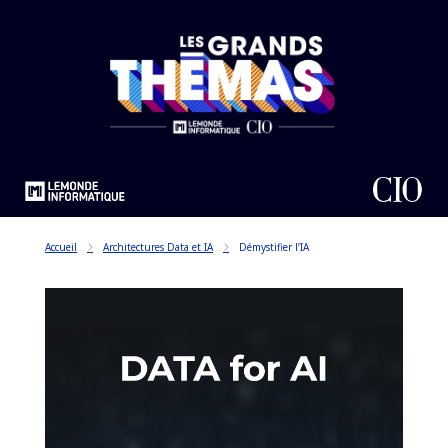
Accueil
Architectures Data et IA
Démystifier l’IA