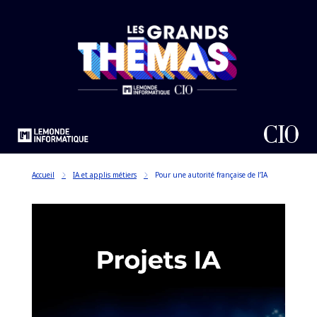
Accueil
IA et applis métiers
Pour une autorité française de l’IA