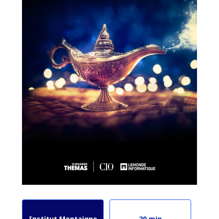
Institut Montaigne
20 min