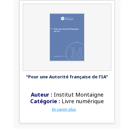
Accès sécurisé
Pas encore abonné ? Découvrir nos offres
→
"Pour une Autorité française de l'IA"
Auteur :
Institut Montaigne
Catégorie :
Livre numérique
En savoir plus