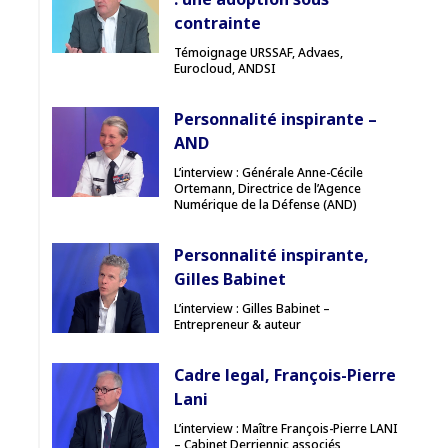
contrainte
Témoignage URSSAF, Advaes,
Eurocloud, ANDSI
Personnalité inspirante –
AND
L’interview : Générale Anne-Cécile
Ortemann, Directrice de l’Agence
Numérique de la Défense (AND)
Personnalité inspirante,
Gilles Babinet
L’interview : Gilles Babinet –
Entrepreneur & auteur
Cadre legal, François-Pierre
Lani
L’interview : Maître François-Pierre LANI
– Cabinet Derriennic associés