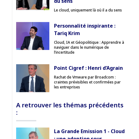
du sens
Le cloud, uniquement là où il a du sens
Personnalité inspirante :
Tariq Krim
Cloud, IA et Géopolitique : Apprendre à
naviguer dans le numérique de
l’incertitude
Point Cigref : Henri d’Agrain
Rachat de Vmware par Broadcom :
craintes prévisibles et confirmées par
les entreprises
A retrouver les thémas précédents
:
La Grande Emission 1 - Cloud
: une adoption sous