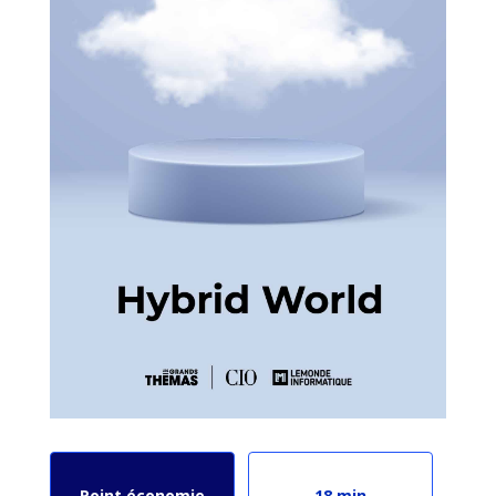
Point économie
18 min