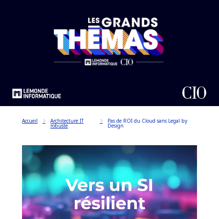
Accueil
Architecture IT
Pas de ROI du Cloud sans Legal by
robuste
Design