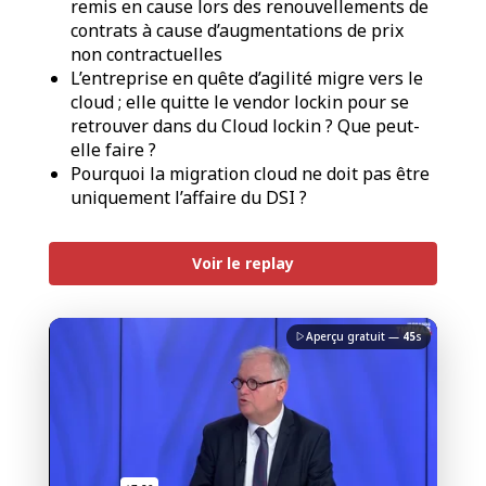
remis en cause lors des renouvellements de
contrats à cause d’augmentations de prix
non contractuelles
L’entreprise en quête d’agilité migre vers le
cloud ; elle quitte le vendor lockin pour se
retrouver dans du Cloud lockin ? Que peut-
elle faire ?
Pourquoi la migration cloud ne doit pas être
uniquement l’affaire du DSI ?
PREMIUM
Voir le replay
Aperçu gratuit —
45
s
J'accepte la
charte de confidentialité
du Monde
Informatique