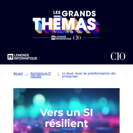
Accueil
Architecture IT
Le cloud, levier de plateformisation des
robuste
entreprises