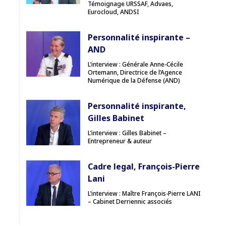
Témoignage URSSAF, Advaes,
Eurocloud, ANDSI
Personnalité inspirante –
AND
L’interview : Générale Anne-Cécile
Ortemann, Directrice de l’Agence
Numérique de la Défense (AND)
Personnalité inspirante,
Gilles Babinet
L’interview : Gilles Babinet –
Entrepreneur & auteur
Cadre legal, François-Pierre
Lani
L’interview : Maître François-Pierre LANI
– Cabinet Derriennic associés