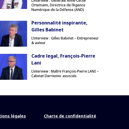
L’interview : Générale Anne-Cécile
Ortemann, Directrice de l’Agence
Numérique de la Défense (AND)
Personnalité inspirante,
Gilles Babinet
L’interview : Gilles Babinet – Entrepreneur
& auteur
Cadre legal, François-Pierre
Lani
L’interview : Maître François-Pierre LANI –
Cabinet Derriennic associés
ions légales
Charte de confidentialité