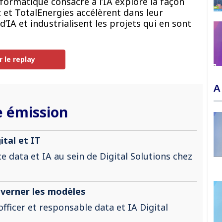
ormatique consacré à l’IA explore la façon
 et TotalEnergies accélèrent dans leur
d’IA et industrialisent les projets qui en sont
r le replay
A
 émission
ital et IT
ce data et IA au sein de Digital Solutions chez
uverner les modèles
officer et responsable data et IA Digital