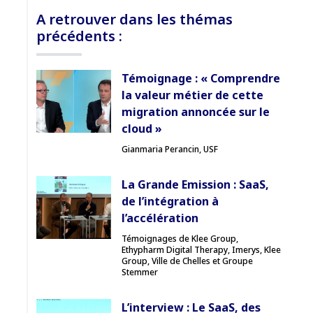
A retrouver dans les thémas
précédents :
Témoignage : « Comprendre
la valeur métier de cette
migration annoncée sur le
cloud »
Gianmaria Perancin, USF
La Grande Emission : SaaS,
de l’intégration à
l’accélération
Témoignages de Klee Group,
Ethypharm Digital Therapy, Imerys, Klee
Group, Ville de Chelles et Groupe
Stemmer
L’interview : Le SaaS, des