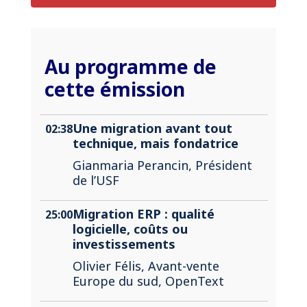
Au programme de
cette émission
Une migration avant tout
02:38
technique, mais fondatrice
Gianmaria Perancin, Président
de l’USF
Migration ERP : qualité
25:00
logicielle, coûts ou
investissements
Olivier Félis, Avant-vente
Europe du sud, OpenText