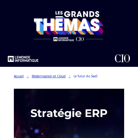
Accueil
Modernisation et Cloud
Le futur du SaaS