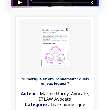
Débloquer la vidéo
Accès sécurisé
Pas encore abonné ? Découvrir nos offres
→
Numérique et environnement : quels
enjeux légaux ?
Auteur :
Marine Hardy, Avocate,
ITLAW Avocats
Catégorie :
Livre numérique