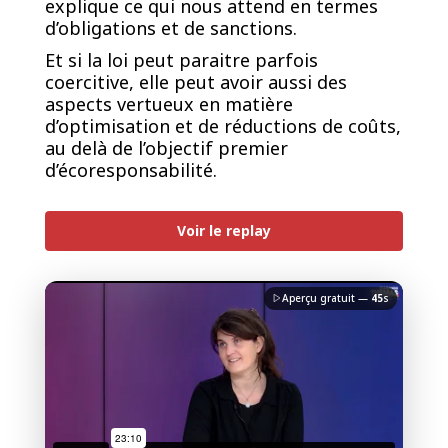
explique ce qui nous attend en termes
d’obligations et de sanctions.
Et si la loi peut paraitre parfois
coercitive, elle peut avoir aussi des
aspects vertueux en matière
d’optimisation et de réductions de coûts,
au delà de l’objectif premier
d’écoresponsabilité.
PREMIUM
Voir le replay
Aperçu gratuit —
45
s
J'accepte la
charte de confidentialité
du Monde
Informatique