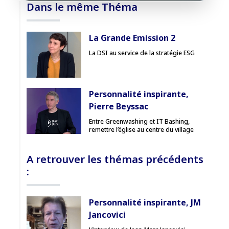
Dans le même Théma
Accès sécurisé
La Grande Emission 2
Pas encore abonné ? Découvrir nos offres
La DSI au service de la stratégie ESG
→
Personnalité inspirante,
Pierre Beyssac
Entre Greenwashing et IT Bashing,
remettre l’église au centre du village
A retrouver les thémas précédents
:
Personnalité inspirante, JM
Jancovici