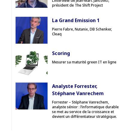
L’interview de Jean-Marc Jancovici,
président de The Shift Project
La Grand Emission 1
Pierre Fabre, Nutanix, DB Schenker,
Cleaq
Scoring
Mesurer sa maturité green IT en ligne
Analyste Forrester,
Stéphane Vanrechem
Forrester – Stéphane Vanrechem,
analyste sénior : l’informatique durable
se met au service de la croissance et
devient un différentiateur stratégique.