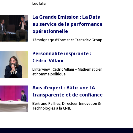
Luc Julia
La Grande Emission : La Data
au service de la performance
opérationnelle
Témoignage d’Eramet et Transdev Group
Personnalité inspirante :
Cédric Villani
L’interview : Cédric Villani – Mathématicien
et homme politique
Avis d’expert : Bâtir une IA
transparente et de confiance
Bertrand Pailhes, Directeur Innovation &
Technologies à la CNIL