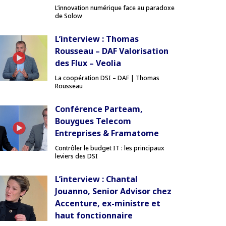
L’innovation numérique face au paradoxe
de Solow
L’interview : Thomas
Rousseau – DAF Valorisation
des Flux – Veolia
La coopération DSI – DAF | Thomas
Rousseau
Conférence Parteam,
Bouygues Telecom
Entreprises & Framatome
Contrôler le budget IT : les principaux
leviers des DSI
L’interview : Chantal
Jouanno, Senior Advisor chez
Accenture, ex-ministre et
haut fonctionnaire