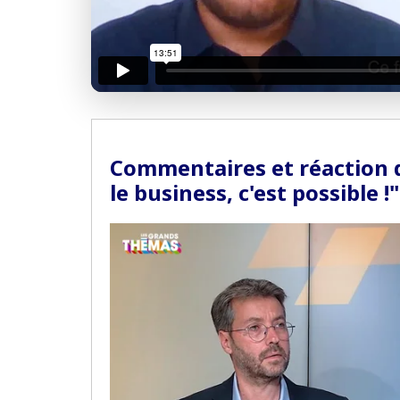
Ac
Pas encore abonn
Commentaires et réaction de
le business, c'est possible !"