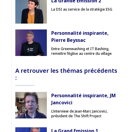
La Grande Emission 2
La DSI au service de la stratégie ESG
Personnalité inspirante,
Pierre Beyssac
Entre Greenwashing et IT Bashing,
remettre l’église au centre du village
A retrouver les thémas précédents
:
Personnalité inspirante, JM
Jancovici
L’interview de Jean-Marc Jancovici,
président de The Shift Project
La Grand Emission 1