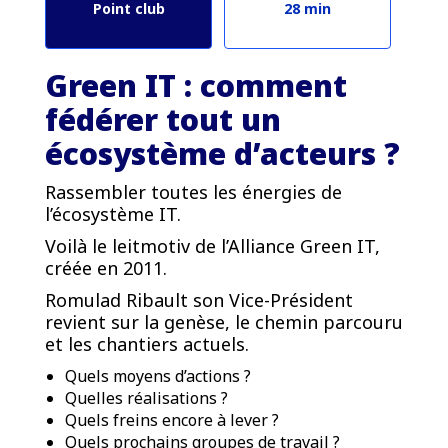
Point club
28 min
Green IT : comment
fédérer tout un
écosystème d’acteurs ?
Rassembler toutes les énergies de
l’écosystème IT.
Voilà le leitmotiv de l’Alliance Green IT,
créée en 2011.
Romulad Ribault son Vice-Président
revient sur la genèse, le chemin parcouru
et les chantiers actuels.
Quels moyens d’actions ?
Quelles réalisations ?
Quels freins encore à lever ?
Quels prochains groupes de travail ?