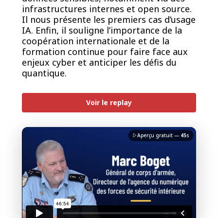
infrastructures internes et open source.
Il nous présente les premiers cas d’usage
IA. Enfin, il souligne l’importance de la
coopération internationale et de la
formation continue pour faire face aux
enjeux cyber et anticiper les défis du
quantique.
PREMIUM
Voir le replay
Aperçu gratuit —
45
s
J'accepte la
charte de confidentialité
du Monde
Informatique
Débloquer la vidéo