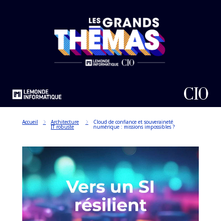
Accueil
Architecture
Cloud de confiance et souveraineté
IT robuste
numérique : missions impossibles ?