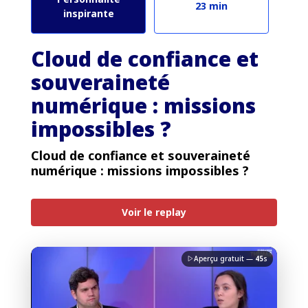
23 min
inspirante
Cloud de confiance et
souveraineté
numérique : missions
impossibles ?
Cloud de confiance et souveraineté
numérique : missions impossibles ?
PREMIUM
Voir le replay
Aperçu gratuit —
45
s