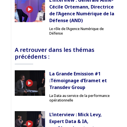
L’interview : Générale Anne-
Cécile Ortemann, Directrice
de l’Agence Numérique de la
Défense (AND)
Le rôle de l’Agence Numérique de
Défense
A retrouver dans les thémas
précédents :
La Grande Emission #1
:Témoignage d’Eramet et
Transdev Group
La Data au service de la performance
opérationnelle
L’interview : Mick Levy,
Expert Data & IA,