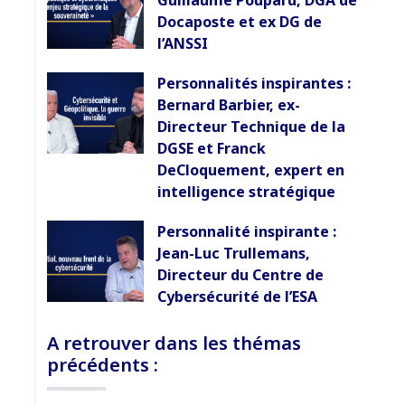
Guillaume Poupard, DGA de
Docaposte et ex DG de
l’ANSSI
Personnalités inspirantes :
Bernard Barbier, ex-
Directeur Technique de la
DGSE et Franck
DeCloquement, expert en
intelligence stratégique
Personnalité inspirante :
Jean-Luc Trullemans,
Directeur du Centre de
Cybersécurité de l’ESA
A retrouver dans les thémas
précédents :