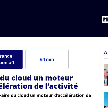
ation de l’activité
A
rande
64 min
ion #1
 du cloud un moteur
élération de l’activité
 Faire du cloud un moteur d’accélération de