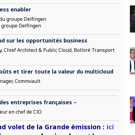
ness enabler
du groupe Delfingen
u groupe Delfingen
ud sur les opportunités business
 Chief Architect & Public Cloud, Bolloré Transport
coûts et tirer toute la valeur du multicloud
anager, Commvault
des entreprises françaises –
eur en chef de CIO
nd volet de la Grande émission :
ici