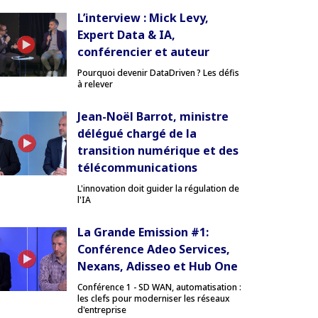
L’interview : Mick Levy,
Expert Data & IA,
conférencier et auteur
Pourquoi devenir DataDriven ? Les défis
à relever
Jean-Noël Barrot, ministre
délégué chargé de la
transition numérique et des
télécommunications
L'innovation doit guider la régulation de
l'IA
La Grande Emission #1:
Conférence Adeo Services,
Nexans, Adisseo et Hub One
Conférence 1 - SD WAN, automatisation :
les clefs pour moderniser les réseaux
d'entreprise