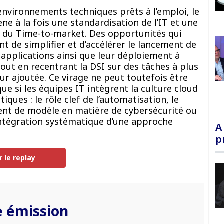
environnements techniques prêts à l’emploi, le
ne à la fois une standardisation de l’IT et une
 du Time-to-market. Des opportunités qui
t de simplifier et d’accélérer le lancement de
 applications ainsi que leur déploiement à
 tout en recentrant la DSI sur des tâches à plus
eur ajoutée. Ce virage ne peut toutefois être
ue si les équipes IT intègrent la culture cloud
tiques : le rôle clef de l’automatisation, le
nt de modèle en matière de cybersécurité ou
intégration systématique d’une approche
A
p
r le replay
 émission